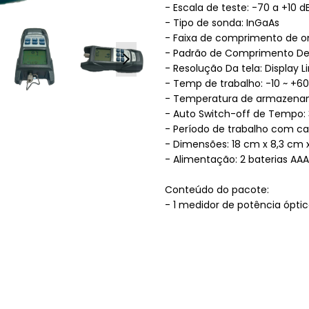
- Escala de teste: -70 a +10 
- Tipo de sonda: InGaAs
- Faixa de comprimento de o
- Padrão de Comprimento De
- Resolução Da tela: Display L
- Temp de trabalho: -10 ~ +6
- Temperatura de armazenam
- Auto Switch-off de Tempo:
- Período de trabalho com ca
- Dimensões: 18 cm x 8,3 cm 
- Alimentação: 2 baterias AAA
Conteúdo do pacote:
- 1 medidor de potência ópti