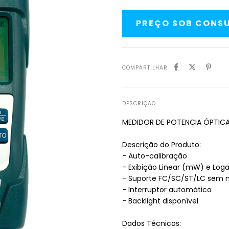
COMPARTILHAR
DESCRIÇÃO
MEDIDOR DE POTENCIA ÓPTIC
Descrição do Produto:
- Auto-calibração
- Exibição Linear (mW) e Lo
- Suporte FC/SC/ST/LC sem 
- Interruptor automático
- Backlight disponível
Dados Técnicos: