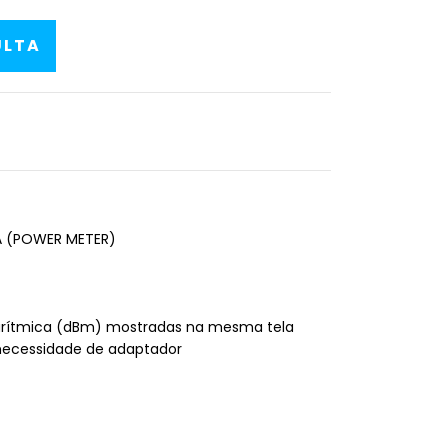
A (POWER METER)
garítmica (dBm) mostradas na mesma tela
necessidade de adaptador