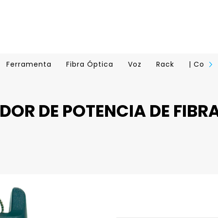
Ferramenta
Fibra Óptica
Voz
Rack
| Conta
DOR DE POTENCIA DE FIBR