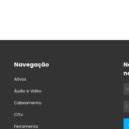
Navegação
N
n
Ativos
Áudio e Video
Cabeamento
Cftv
Ferramenta