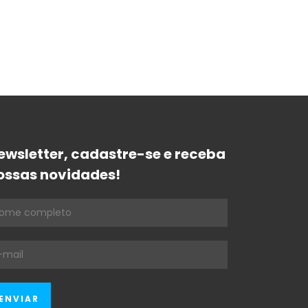
ewsletter, cadastre-se e receba
ossas novidades!