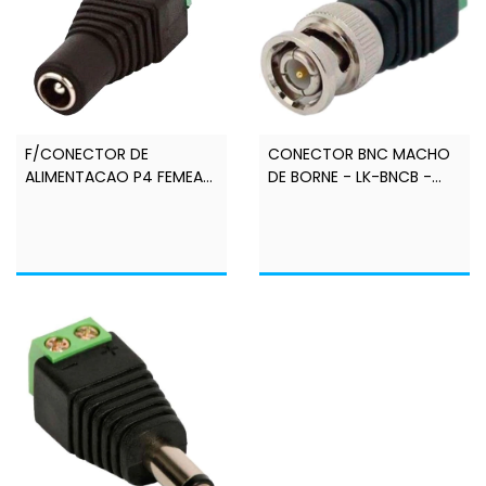
F/CONECTOR DE
CONECTOR BNC MACHO
ALIMENTACAO P4 FEMEA
DE BORNE - LK-BNCB -
COM BORNE 2,10 MM -
LINK+
LINK+