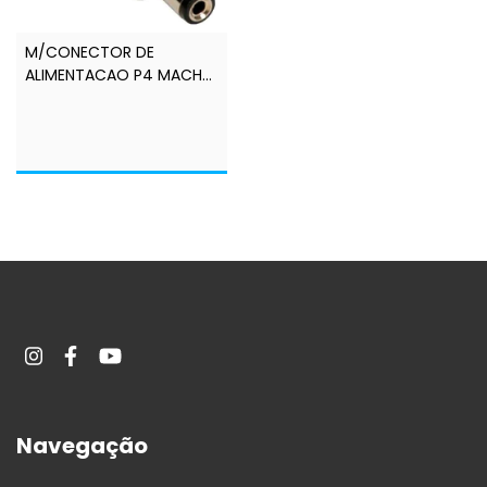
M/CONECTOR DE
ALIMENTACAO P4 MACHO
COM BORNE 2,10 MM -
LINK+
Navegação