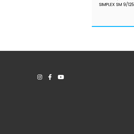
SIMPLEX SM 9/125
HOM. ANATEL -
LASTMILE