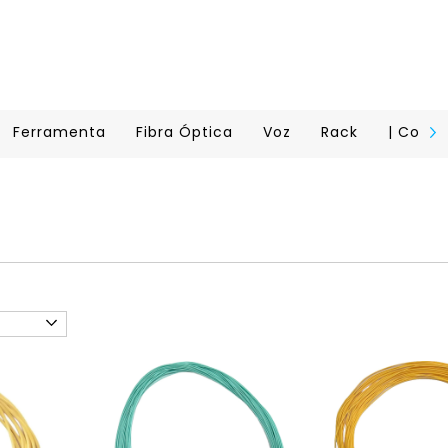
Ferramenta
Fibra Óptica
Voz
Rack
| Conta