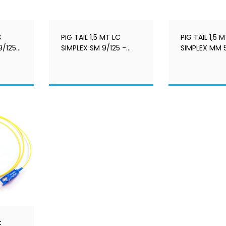
C
PIG TAIL 1,5 MT LC
PIG TAIL 1,5 
9/125
SIMPLEX SM 9/125 -
SIMPLEX MM 5
HOM. ANATEL -
HOM. ANATEL
LASTMILE
LASTMILE
C