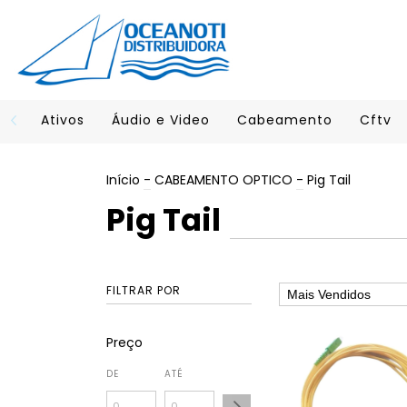
Ativos
Áudio e Video
Cabeamento
Cftv
Início
-
CABEAMENTO OPTICO
-
Pig Tail
Pig Tail
FILTRAR POR
Preço
DE
ATÉ