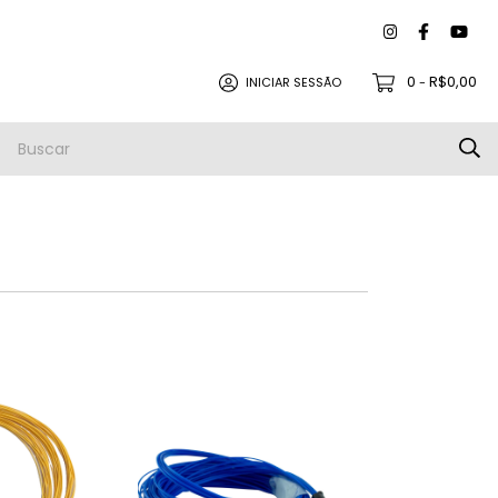
0
R$0,00
INICIAR SESSÃO
-
to |
Política de Trocas e Devoluções