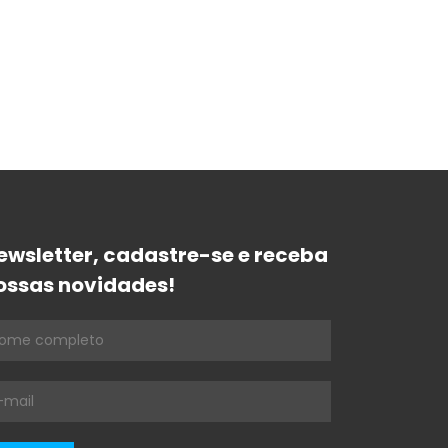
ewsletter, cadastre-se e receba
ossas novidades!