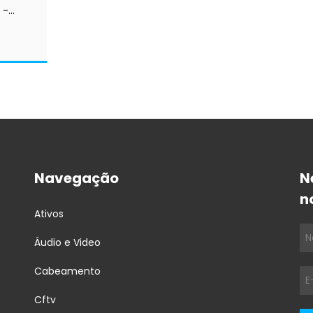
 -
Navegação
N
n
Ativos
Áudio e Video
Cabeamento
Cftv