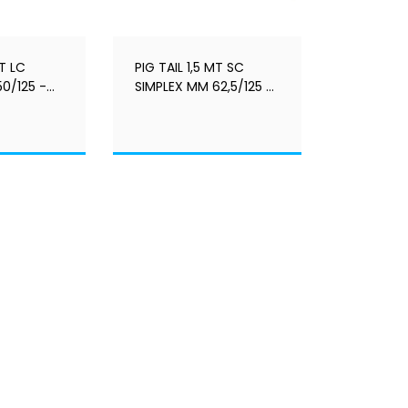
MT LC
PIG TAIL 1,5 MT SC
0/125 -
SIMPLEX MM 62,5/125 -
 -
FIBERLOCK