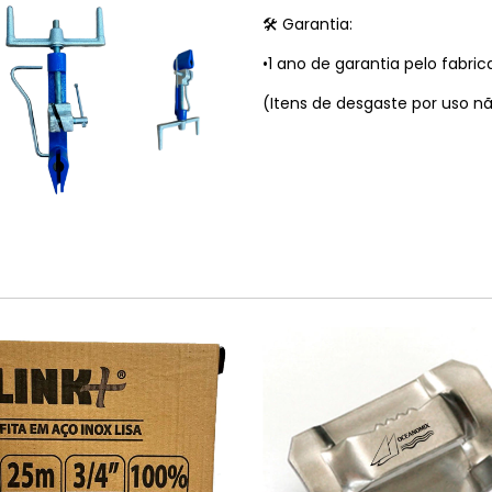
🛠️ Garantia:
•1 ano de garantia pelo fabric
(Itens de desgaste por uso nã