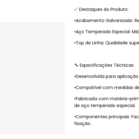
✅ Destaques do Produto:
•Acabamento Galvanizado: Res
•Aço Temperado Especial: Má
•Top de Linha: Qualidade super
🔧 Especificações Técnicas:
•Desenvolvida para aplicação 
•Compatível com medidas de 3
•Fabricada com matéria-prim
de aço temperado especial.
•Componentes principais: Faca
fixação.