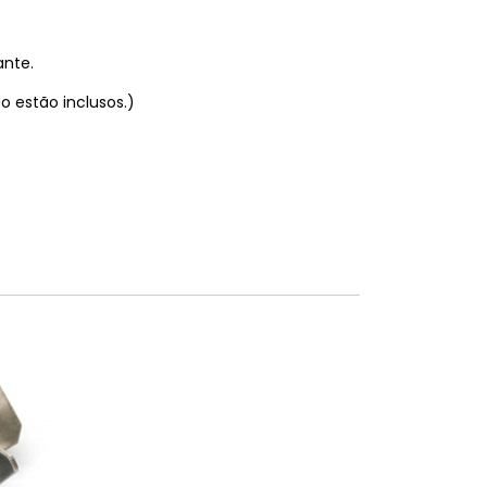
ante.
o estão inclusos.)