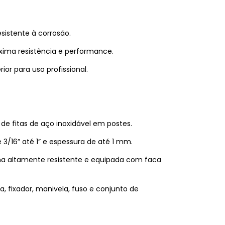
istente à corrosão.
xima resistência e performance.
ior para uso profissional.
de fitas de aço inoxidável em postes.
/16” até 1” e espessura de até 1 mm.
a altamente resistente e equipada com faca
, fixador, manivela, fuso e conjunto de