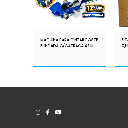
MAQUINA PARA CINTAR POSTE
FI
BLINDADA C/CATRACA AZUL -
0,
LK100 - LINK+®
LIN