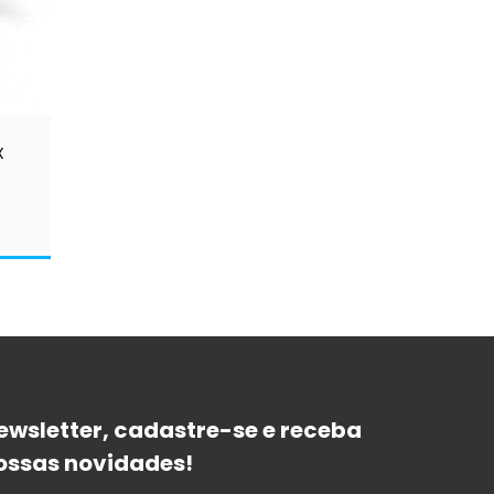
X
ewsletter, cadastre-se e receba
ossas novidades!