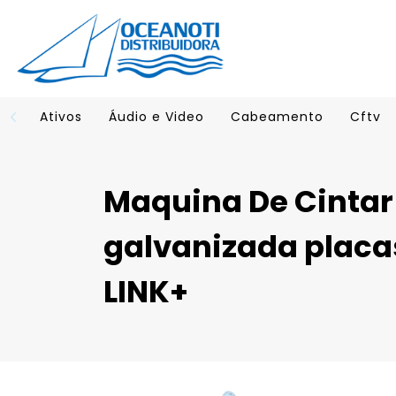
Ativos
Áudio e Video
Cabeamento
Cftv
Maquina De Cintar 
galvanizada placas
LINK+