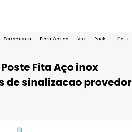
Ferramenta
Fibra Óptica
Voz
Rack
| Conta
Poste Fita Aço inox
 de sinalizacao provedor