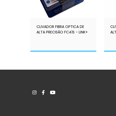
CLIVADOR FIBRA OPTICA DE
CL
ALTA PRECISÃO FC41S - LINK+
AL
LIN