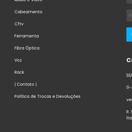
Cabeamento
Cftv
Ferramenta
Fibra Óptica
C
Voz
Rack
55
| Contato |
11
Política de Trocas e Devoluções
ve
R.
It