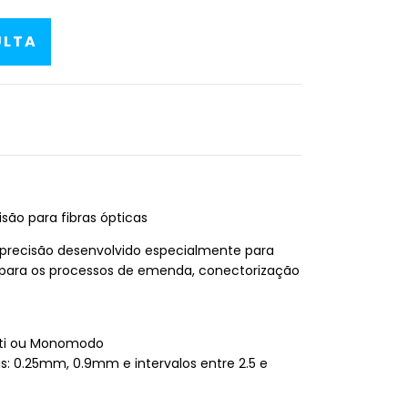
isão para fibras ópticas
 precisão desenvolvido especialmente para
s para os processos de emenda, conectorização
ti ou Monomodo
: 0.25mm, 0.9mm e intervalos entre 2.5 e