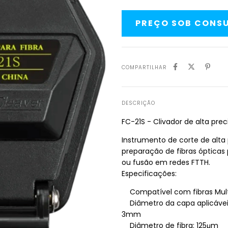
COMPARTILHAR
DESCRIÇÃO
FC-21S - Clivador de alta prec
Instrumento de corte de alta
preparação de fibras óptica
ou fusão em redes FTTH.
Especificações:
Compatível com fibras Mul
Diâmetro da capa aplicáveis
3mm
Diâmetro de fibra: 125μm