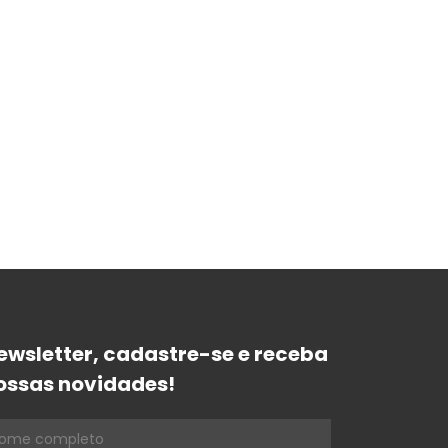
ewsletter, cadastre-se e receba
ossas novidades!