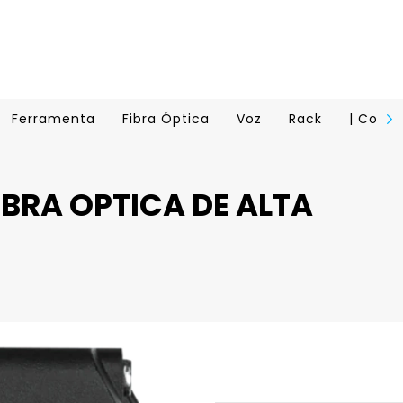
Ferramenta
Fibra Óptica
Voz
Rack
| Conta
IBRA OPTICA DE ALTA