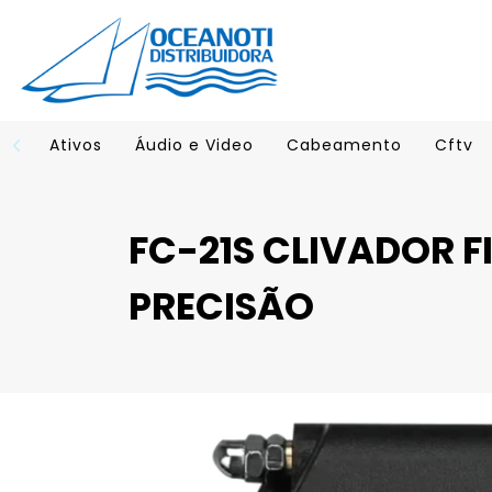
Ativos
Áudio e Video
Cabeamento
Cftv
FC-21S CLIVADOR F
PRECISÃO