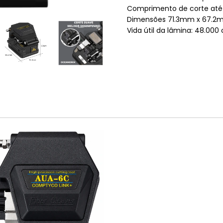
Comprimento de corte at
Dimensões 71.3mm x 67.2
Vida útil da lâmina: 48.000 c